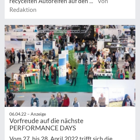
recycelten Autoreifen auf den ...
Von
Redaktion
06.04.22 –
Anzeige
Vorfreude auf die nächste
PERFORMANCE DAYS
Vom 27. bis 28. April 2022 trifft sich die