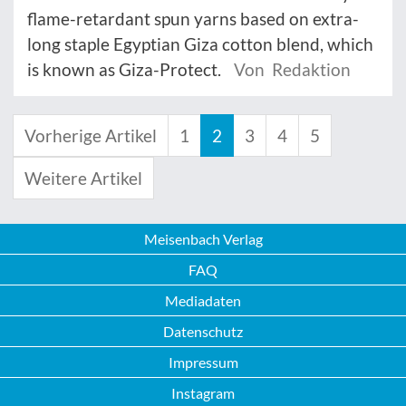
flame-retardant spun yarns based on extra-
long staple Egyptian Giza cotton blend, which
is known as Giza-Protect.
Von Redaktion
Vorherige Artikel
1
2
3
4
5
Weitere Artikel
Meisenbach Verlag
FAQ
Mediadaten
Datenschutz
Impressum
Instagram