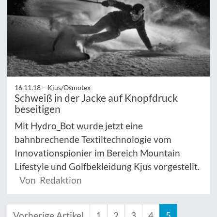
16.11.18 –
Kjus/Osmotex
Schweiß in der Jacke auf Knopfdruck
beseitigen
Mit Hydro_Bot wurde jetzt eine
bahnbrechende Textiltechnologie vom
Innovationspionier im Bereich Mountain
Lifestyle und Golfbekleidung Kjus vorgestellt.
Von Redaktion
Vorherige Artikel
1
2
3
4
5