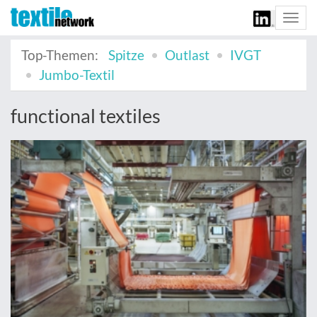
Togg
navi
Top-Themen:
Spitze
Outlast
IVGT
Jumbo-Textil
functional textiles