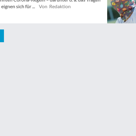
gnen sich für ...
Von Redaktion