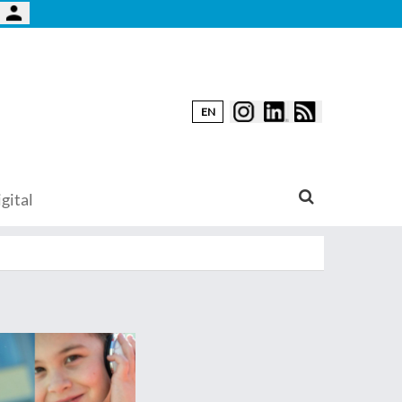
EN
gital