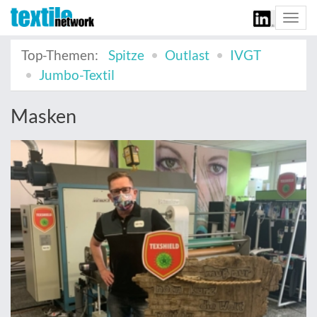
Togg
navi
Top-Themen:
Spitze
Outlast
IVGT
Jumbo-Textil
Masken