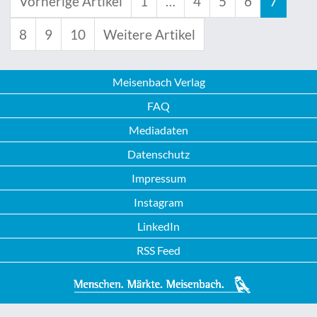
Vorherige Artikel
1
…
4
5
6
7
8
9
10
Weitere Artikel
Meisenbach Verlag
FAQ
Mediadaten
Datenschutz
Impressum
Instagram
LinkedIn
RSS Feed