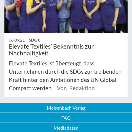
06.09.21 –
SDG 8
Elevate Textiles’ Bekenntnis zur
Nachhaltigkeit
Elevate Textiles ist überzeugt, dass
Unternehmen durch die SDGs zur treibenden
Kraft hinter den Ambitionen des UN Global
Compact werden.
Von Redaktion
Meisenbach Verlag
FAQ
Mediadaten