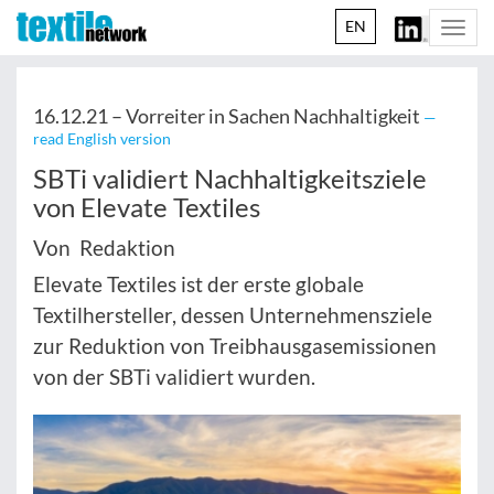
EN
Togg
navi
16.12.21 –
Vorreiter in Sachen Nachhaltigkeit
—
read English version
SBTi validiert Nachhaltigkeitsziele
von Elevate Textiles
Von Redaktion
Elevate Textiles ist der erste globale
Textilhersteller, dessen Unternehmensziele
zur Reduktion von Treibhausgasemissionen
von der SBTi validiert wurden.