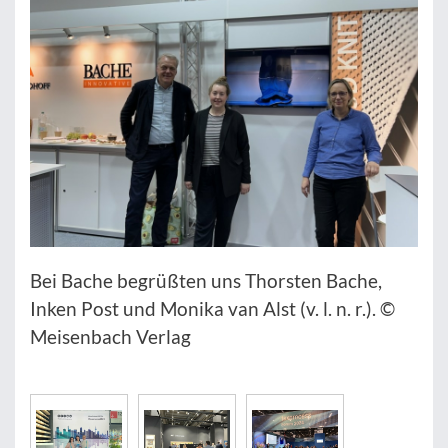
Bei Bache begrüßten uns Thorsten Bache,
Inken Post und Monika van Alst (v. l. n. r.). ©
Meisenbach Verlag