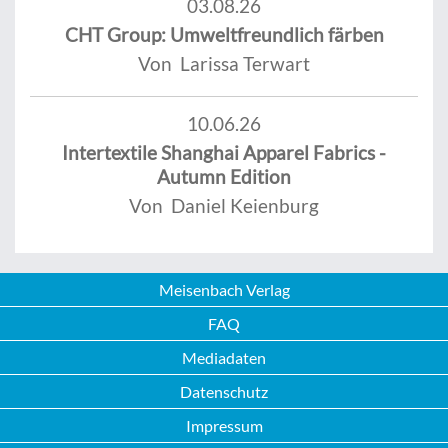
03.08.26
CHT Group: Umweltfreundlich färben
Von Larissa Terwart
10.06.26
Intertextile Shanghai Apparel Fabrics -
Autumn Edition
Von Daniel Keienburg
Meisenbach Verlag
FAQ
Mediadaten
Datenschutz
Impressum