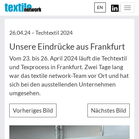
EN
Togg
navi
26.04.24 –
Techtextil 2024
Unsere Eindrücke aus Frankfurt
Vom 23. bis 26. April 2024 läuft die Techtextil
und Texprocess in Frankfurt. Zwei Tage lang
war das textile network-Team vor Ort und hat
sich bei den ausstellenden Unternehmen
umgesehen.
Vorheriges Bild
Nächstes Bild