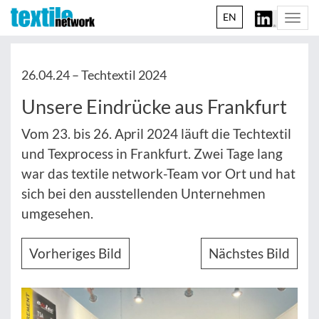
EN
Togg
navi
26.04.24 –
Techtextil 2024
Unsere Eindrücke aus Frankfurt
Vom 23. bis 26. April 2024 läuft die Techtextil
und Texprocess in Frankfurt. Zwei Tage lang
war das textile network-Team vor Ort und hat
sich bei den ausstellenden Unternehmen
umgesehen.
Vorheriges Bild
Nächstes Bild