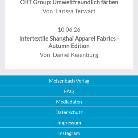
CHT Group: Umweltfreundlich färben
Von Larissa Terwart
10.06.26
Intertextile Shanghai Apparel Fabrics -
Autumn Edition
Von Daniel Keienburg
Meisenbach Verlag
FAQ
Mediadaten
Datenschutz
Impressum
Instagram