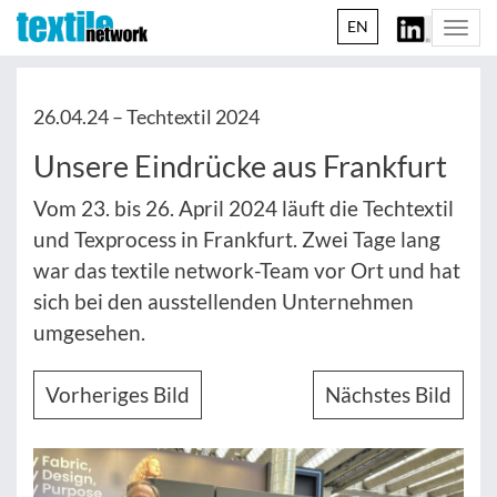
EN
Togg
navi
26.04.24 –
Techtextil 2024
Unsere Eindrücke aus Frankfurt
Vom 23. bis 26. April 2024 läuft die Techtextil
und Texprocess in Frankfurt. Zwei Tage lang
war das textile network-Team vor Ort und hat
sich bei den ausstellenden Unternehmen
umgesehen.
Vorheriges Bild
Nächstes Bild