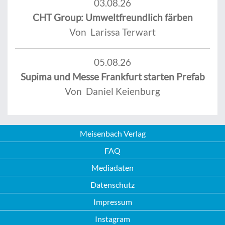
03.08.26
CHT Group: Umweltfreundlich färben
Von Larissa Terwart
05.08.26
Supima und Messe Frankfurt starten Prefab
Von Daniel Keienburg
Meisenbach Verlag
FAQ
Mediadaten
Datenschutz
Impressum
Instagram