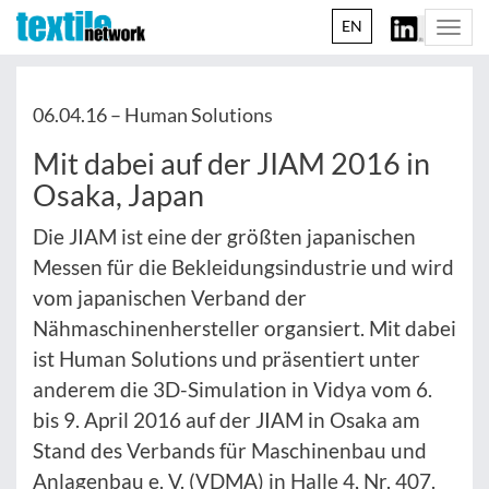
EN
Togg
navi
06.04.16 –
Human Solutions
Mit dabei auf der JIAM 2016 in
Osaka, Japan
Die JIAM ist eine der größten japanischen
Messen für die Bekleidungsindustrie und wird
vom japanischen Verband der
Nähmaschinenhersteller organsiert. Mit dabei
ist Human Solutions und präsentiert unter
anderem die 3D-Simulation in Vidya vom 6.
bis 9. April 2016 auf der JIAM in Osaka am
Stand des Verbands für Maschinenbau und
Anlagenbau e. V. (VDMA) in Halle 4, Nr. 407.