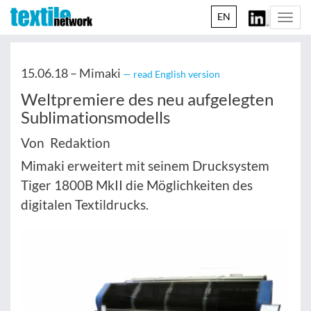
EN
Togg
navi
15.06.18 –
Mimaki
— read English version
Weltpremiere des neu aufgelegten
Sublimationsmodells
Von Redaktion
Mimaki erweitert mit seinem Drucksystem
Tiger 1800B MkII die Möglichkeiten des
digitalen Textildrucks.