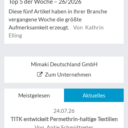
Top 5 der Woche – 26/2026
Diese fünf Artikel haben in Ihrer Branche
vergangene Woche die größte
Aufmerksamkeit erzeugt.
Von Kathrin
Elling
Mimaki Deutschland GmbH
Zum Unternehmen
Meistgelesen
Aktuelles
24.07.26
TITK entwickelt Permethrin-haltige Textilien
Von Antje Schmidtpeter