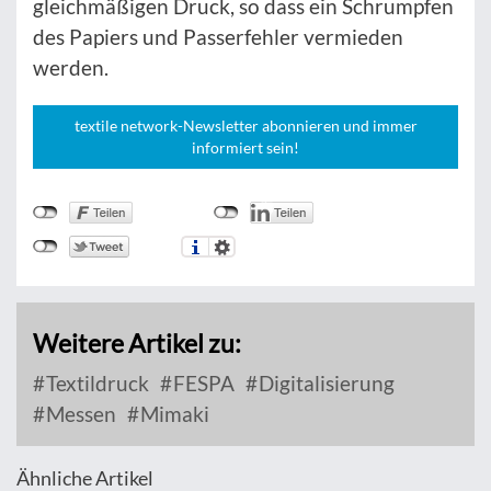
gleichmäßigen Druck, so dass ein Schrumpfen
des Papiers und Passerfehler vermieden
werden.
textile network-Newsletter abonnieren und immer
informiert sein!
Weitere Artikel zu:
Textildruck
FESPA
Digitalisierung
Messen
Mimaki
Ähnliche Artikel