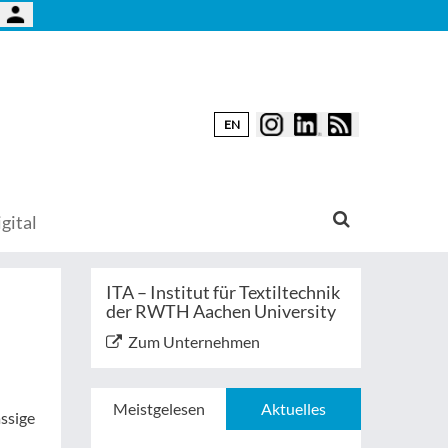
EN
gital
ITA – Institut für Textiltechnik
der RWTH Aachen University
Zum Unternehmen
Meistgelesen
Aktuelles
ssige