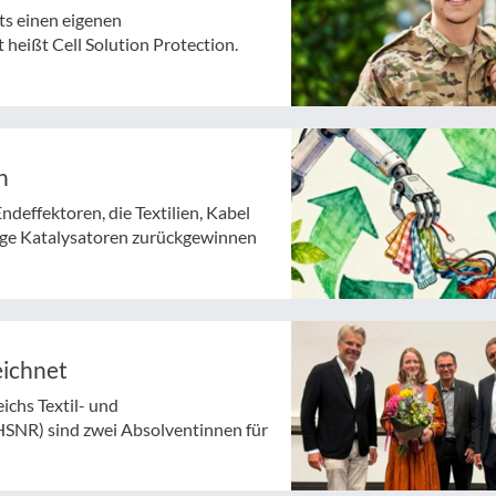
ts einen eigenen
heißt Cell Solution Protection.
n
deffektoren, die Textilien, Kabel
tige Katalysatoren zurückgewinnen
eichnet
chs Textil- und
HSNR) sind zwei Absolventinnen für