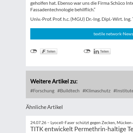
geholfen hat. Ebenso war uns die Firma Schüco Inte
Fassadentechnologie behilflich.“
Univ.-Prof. Prof. h.c. (MGU) Dr.-Ing. Dipl.-Wirt. Ing
textile network-News
Weitere Artikel zu:
Forschung
Buildtech
Klimaschutz
Institut
Ähnliche Artikel
24.07.26 –
Lyocell-Faser schützt gegen Zecken, Mücken
TITK entwickelt Permethrin-haltige Te