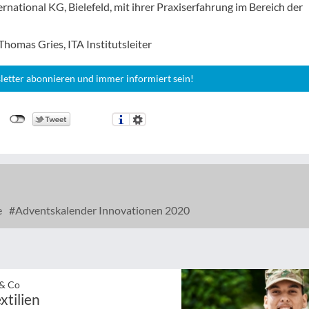
rnational KG, Bielefeld, mit ihrer Praxiserfahrung im Bereich der
. Thomas Gries, ITA Institutsleiter
letter abonnieren und immer informiert sein!
e
Adventskalender Innovationen 2020
 & Co
xtilien