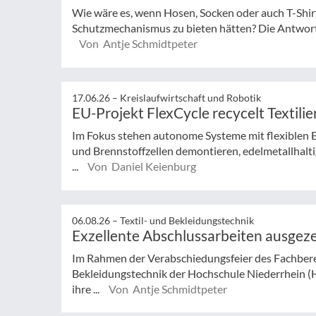
Wie wäre es, wenn Hosen, Socken oder auch T-Shir
Schutzmechanismus zu bieten hätten? Die Antwort 
Von Antje Schmidtpeter
17.06.26 –
Kreislaufwirtschaft und Robotik
EU-Projekt FlexCycle recycelt Textilie
Im Fokus stehen autonome Systeme mit flexiblen En
und Brennstoffzellen demontieren, edelmetallhal
...
Von Daniel Keienburg
06.08.26 –
Textil- und Bekleidungstechnik
Exzellente Abschlussarbeiten ausgez
Im Rahmen der Verabschiedungsfeier des Fachberei
Bekleidungstechnik der Hochschule Niederrhein (
ihre ...
Von Antje Schmidtpeter