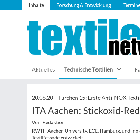
Inhalte
Forschung & Entwicklung
Termin
Aktuelles
Technische Textilien
F
20.08.20 –
Türchen 15: Erste Anti-NOX-Text
ITA Aachen: Stickoxid-Re
Von Redaktion
RWTH Aachen University, ECE, Hamburg, und Inok, 
Textilfassade entwickelt.