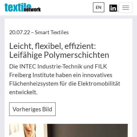
EN
Togg
navi
20.07.22 –
Smart Textiles
Leicht, flexibel, effizient:
Leifähige Polymerschichten
Die INTEC Industrie-Technik und FILK
Freiberg Institute haben ein innovatives
Flächenheizsystem für die Elektromobilität
entwickelt.
Vorheriges Bild