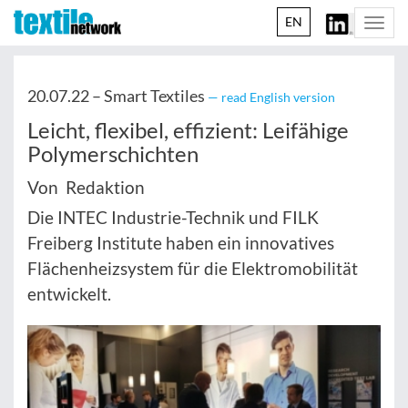
EN
Togg
navi
20.07.22 –
Smart Textiles
— read English version
Leicht, flexibel, effizient: Leifähige
Polymerschichten
Von Redaktion
Die INTEC Industrie-Technik und FILK
Freiberg Institute haben ein innovatives
Flächenheizsystem für die Elektromobilität
entwickelt.