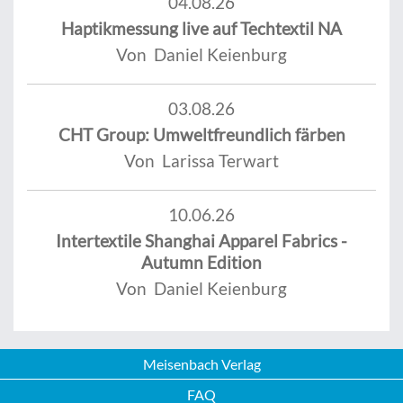
04.08.26
Haptikmessung live auf Techtextil NA
Von Daniel Keienburg
03.08.26
CHT Group: Umweltfreundlich färben
Von Larissa Terwart
10.06.26
Intertextile Shanghai Apparel Fabrics -
Autumn Edition
Von Daniel Keienburg
Meisenbach Verlag
FAQ