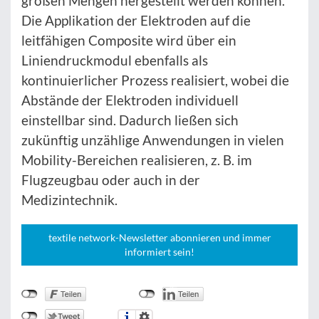
großen Mengen hergestellt werden können.
Die Applikation der Elektroden auf die
leitfähigen Composite wird über ein
Liniendruckmodul ebenfalls als
kontinuierlicher Prozess realisiert, wobei die
Abstände der Elektroden individuell
einstellbar sind. Dadurch ließen sich
zukünftig unzählige Anwendungen in vielen
Mobility-Bereichen realisieren, z. B. im
Flugzeugbau oder auch in der
Medizintechnik.
textile network-Newsletter abonnieren und immer
informiert sein!