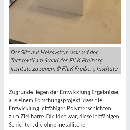
Der Sitz mit Heizsystem war auf der
Techtextil am Stand der FILK Freiberg
Institute zu sehen. © FILK Freiberg Institute
Zugrunde liegen der Entwicklung Ergebnisse
aus einem Forschungsprojekt, dass die
Entwicklung leitfähiger Polymerschichten
zum Ziel hatte. Die Idee war, diese leitfähigen
Schichten, die ohne metallische