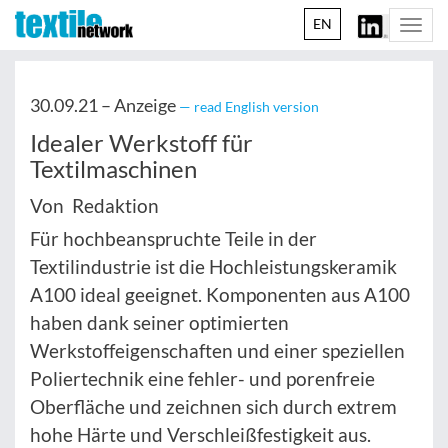
EN
Togg
navi
30.09.21 –
Anzeige
— read English version
Idealer Werkstoff für
Textilmaschinen
Von Redaktion
Für hochbeanspruchte Teile in der
Textilindustrie ist die Hochleistungskeramik
A100 ideal geeignet. Komponenten aus A100
haben dank seiner optimierten
Werkstoffeigenschaften und einer speziellen
Poliertechnik eine fehler- und porenfreie
Oberfläche und zeichnen sich durch extrem
hohe Härte und Verschleißfestigkeit aus.