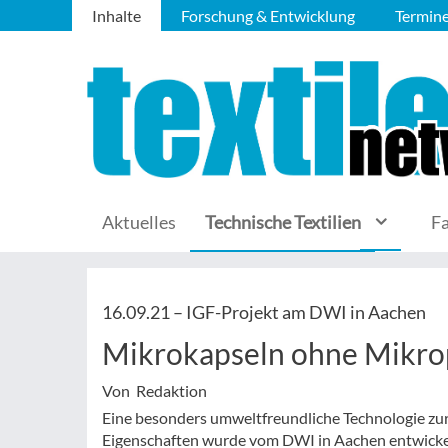
Inhalte
Forschung & Entwicklung
Termin
Aktuelles
Technische Textilien
F
16.09.21 –
IGF-Projekt am DWI in Aachen
Mikrokapseln ohne Mikrop
Von Redaktion
Eine besonders umweltfreundliche Technologie zu
Eigenschaften wurde vom DWI in Aachen entwicke