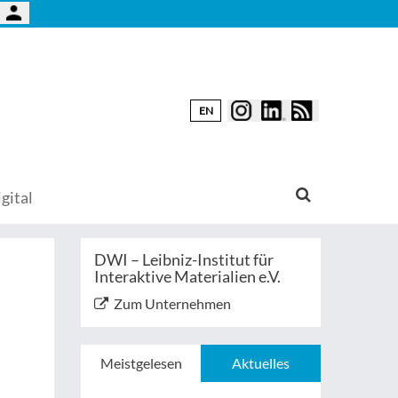
EN
gital
DWI – Leibniz-Institut für
Interaktive Materialien e.V.
Zum Unternehmen
Meistgelesen
Aktuelles