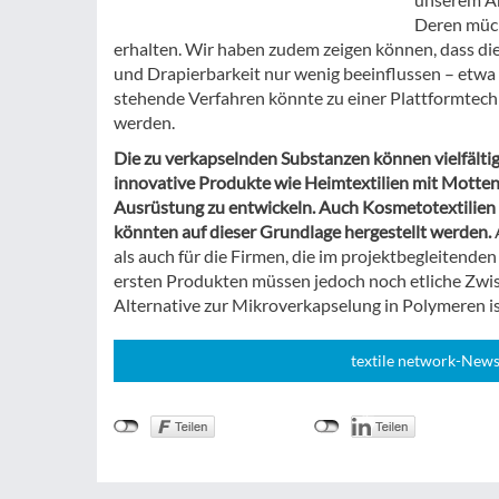
Deren müc
erhalten. Wir haben zudem zeigen können, dass die
und Drapierbarkeit nur wenig beeinflussen – etwa
stehende Verfahren könnte zu einer Plattformtech
werden.
Die zu verkapselnden Substanzen können vielfältig s
innovative Produkte wie Heimtextilien mit Motte
Ausrüstung zu entwickeln. Auch Kosmetotextilien
könnten auf dieser Grundlage hergestellt werden.
als auch für die Firmen, die im projektbegleitende
ersten Produkten müssen jedoch noch etliche Zwis
Alternative zur Mikroverkapselung in Polymeren is
textile network-News