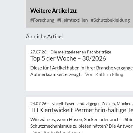
Weitere Artikel zu:
Forschung
Heimtextilien
Schutzbekleidung
Ähnliche Artikel
27.07.26 –
Die meistgelesenen Fachbeiträge
Top 5 der Woche – 30/2026
Diese fünf Artikel haben in Ihrer Branche vergan
Aufmerksamkeit erzeugt.
Von Kathrin Elling
24.07.26 –
Lyocell-Faser schützt gegen Zecken, Mücken
TITK entwickelt Permethrin-haltige Te
Wie wäre es, wenn Hosen, Socken oder auch T-Shir
Schutzmechanismus zu bieten hätten? Die Antwort 
Von Antje Schmidtpeter