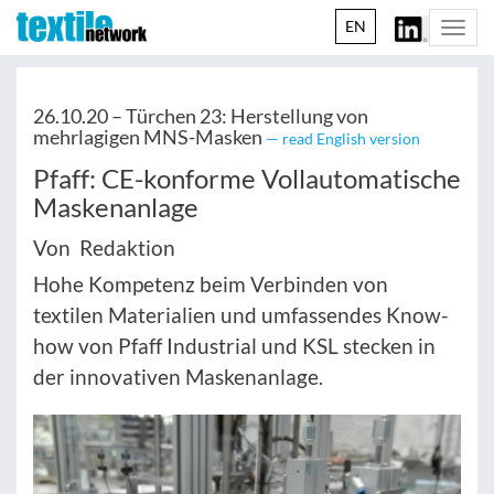
EN
Togg
navi
26.10.20 –
Türchen 23: Herstellung von
mehrlagigen MNS-Masken
— read English version
Pfaff: CE-konforme Vollautomatische
Maskenanlage
Von Redaktion
Hohe Kompetenz beim Verbinden von
textilen Materialien und umfassendes Know-
how von Pfaff Industrial und KSL stecken in
der innovativen Maskenanlage.