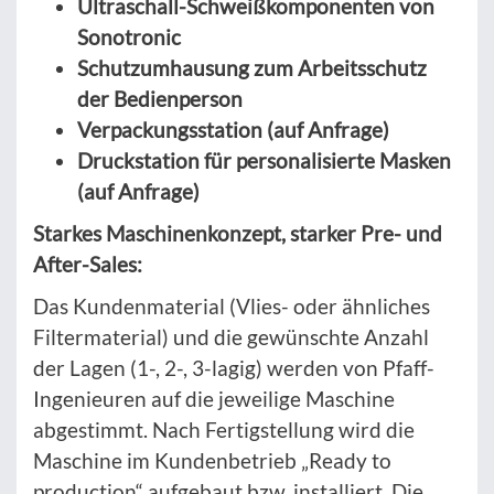
Ultraschall-Schweißkomponenten von
Sonotronic
Schutzumhausung zum Arbeitsschutz
der Bedienperson
Verpackungsstation (auf Anfrage)
Druckstation für personalisierte Masken
(auf Anfrage)
Starkes Maschinenkonzept, starker Pre- und
After-Sales:
Das Kundenmaterial (Vlies- oder ähnliches
Filtermaterial) und die gewünschte Anzahl
der Lagen (1-, 2-, 3-lagig) werden von Pfaff-
Ingenieuren auf die jeweilige Maschine
abgestimmt. Nach Fertigstellung wird die
Maschine im Kundenbetrieb „Ready to
production“ aufgebaut bzw. installiert. Die