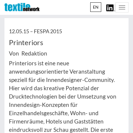
EN
Togg
navi
12.05.15 –
FESPA 2015
Printeriors
Von Redaktion
Printeriors ist eine neue
anwendungsorientierte Veranstaltung
speziell für die Innendesigner-Community.
Hier wird das kreative Potenzial der
Drucktechnologien bei der Umsetzung von
Innendesign-Konzepten für
Einzelhandelsgeschäfte, Wohn- und
Firmenräume, Hotels und Gaststätten
eindrucksvoll zur Schau gestellt. Die erste