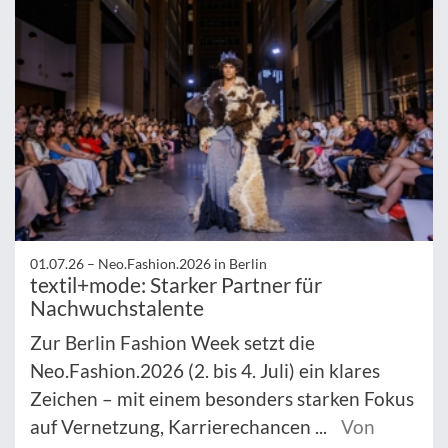
01.07.26 –
Neo.Fashion.2026 in Berlin
textil+mode: Starker Partner für
Nachwuchstalente
Zur Berlin Fashion Week setzt die
Neo.Fashion.2026 (2. bis 4. Juli) ein klares
Zeichen – mit einem besonders starken Fokus
auf Vernetzung, Karrierechancen ...
Von