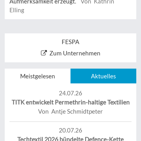
Aufmerksamkeit erzeugt.
Von Kathrin
Elling
FESPA
Zum Unternehmen
Meistgelesen
Aktuelles
24.07.26
TITK entwickelt Permethrin-haltige Textilien
Von Antje Schmidtpeter
20.07.26
Techtextil 2026 bündelte Defence-Kette