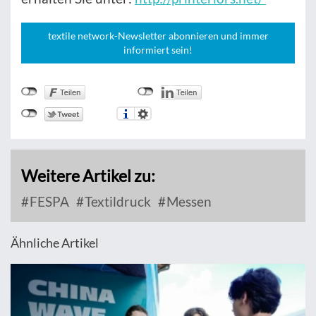
textile network-Newsletter abonnieren und immer
informiert sein!
Weitere Artikel zu:
FESPA
Textildruck
Messen
Ähnliche Artikel