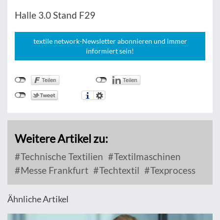
Halle 3.0 Stand F29
textile network-Newsletter abonnieren und immer
informiert sein!
Weitere Artikel zu:
Technische Textilien
Textilmaschinen
Messe Frankfurt
Techtextil
Texprocess
Ähnliche Artikel