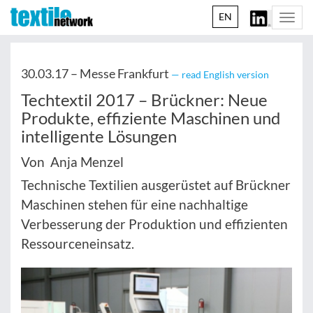
EN
Togg
navi
30.03.17 –
Messe Frankfurt
— read English version
Techtextil 2017 – Brückner: Neue
Produkte, effiziente Maschinen und
intelligente Lösungen
Von Anja Menzel
Technische Textilien ausgerüstet auf Brückner
Maschinen stehen für eine nachhaltige
Verbesserung der Produktion und effizienten
Ressourceneinsatz.