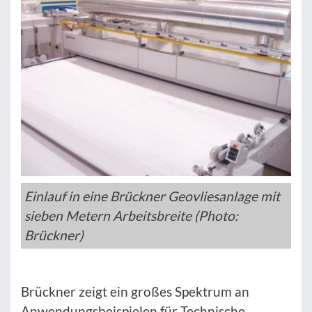
Einlauf in eine Brückner Geovliesanlage mit
sieben Metern Arbeitsbreite (Photo:
Brückner)
Brückner zeigt ein großes Spektrum an
Anwendungsbeispielen für Technische