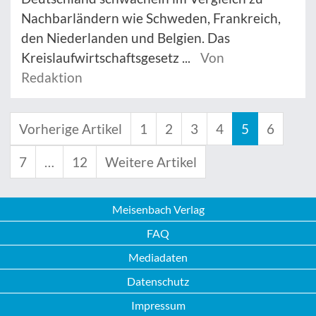
Nachbarländern wie Schweden, Frankreich,
den Niederlanden und Belgien. Das
Kreislaufwirtschaftsgesetz ...
Von
Redaktion
Vorherige Artikel
1
2
3
4
5
6
7
…
12
Weitere Artikel
Meisenbach Verlag
FAQ
Mediadaten
Datenschutz
Impressum