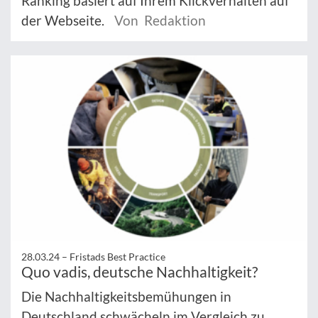
Ranking basiert auf Ihrem Klickverhalten auf
der Webseite.
Von Redaktion
28.03.24 –
Fristads Best Practice
Quo vadis, deutsche Nachhaltigkeit?
Die Nachhaltigkeitsbemühungen in
Deutschland schwächeln im Vergleich zu