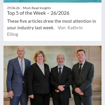
29.06.26 –
Most‑Read Insights
Top 5 of the Week – 26/2026
These five articles drew the most attention in
your industry last week.
Von Kathrin
Elling