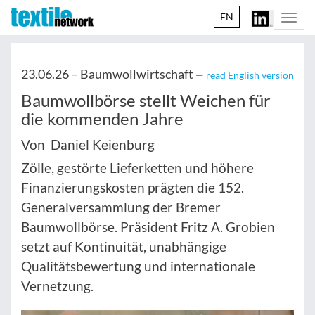
EN
Togg
navi
23.06.26 –
Baumwollwirtschaft
— read English version
Baumwollbörse stellt Weichen für
die kommenden Jahre
Von Daniel Keienburg
Zölle, gestörte Lieferketten und höhere
Finanzierungskosten prägten die 152.
Generalversammlung der Bremer
Baumwollbörse. Präsident Fritz A. Grobien
setzt auf Kontinuität, unabhängige
Qualitätsbewertung und internationale
Vernetzung.