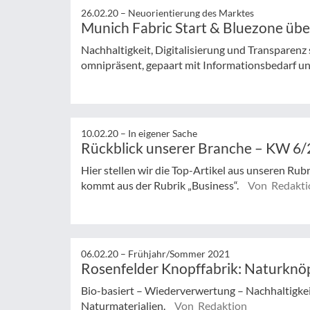
26.02.20 –
Neuorientierung des Marktes
Munich Fabric Start & Bluezone üb
Nachhaltigkeit, Digitalisierung und Transparen
omnipräsent, gepaart mit Informationsbedarf und
10.02.20 –
In eigener Sache
Rückblick unserer Branche – KW 6
Hier stellen wir die Top-Artikel aus unseren Rub
kommt aus der Rubrik „Business“.
Von Redakti
06.02.20 –
Frühjahr/Sommer 2021
Rosenfelder Knopffabrik: Naturknö
Bio-basiert – Wiederverwertung – Nachhaltigkeit
Naturmaterialien.
Von Redaktion