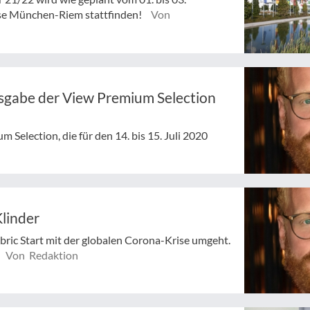
se München-Riem stattfinden!
Von
sgabe der View Premium Selection
Selection, die für den 14. bis 15. Juli 2020
Klinder
abric Start mit der globalen Corona-Krise umgeht.
Von Redaktion