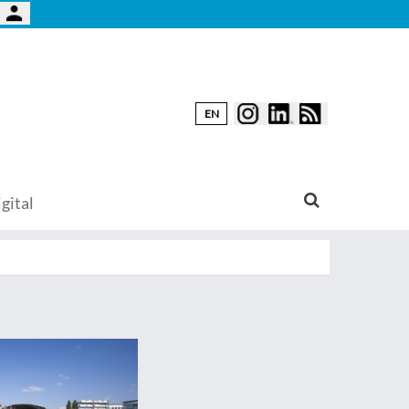
EN
gital