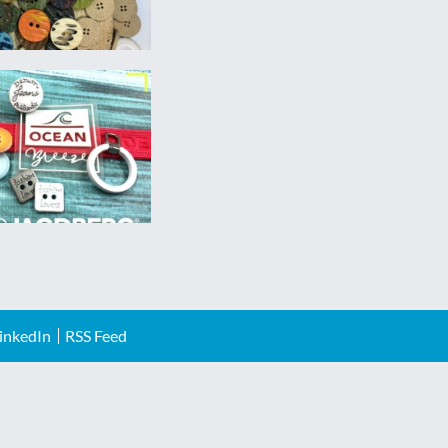
inkedIn
RSS Feed