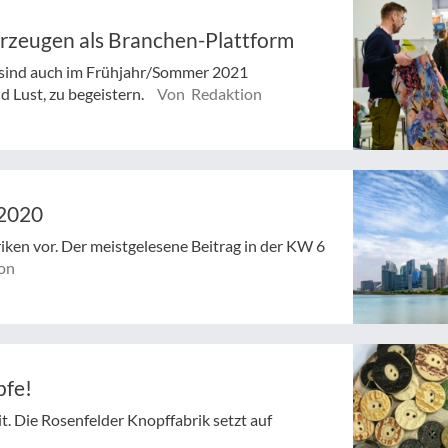
erzeugen als Branchen-Plattform
z sind auch im Frühjahr/Sommer 2021
 Lust, zu begeistern.
Von Redaktion
/2020
riken vor. Der meistgelesene Beitrag in der KW 6
on
pfe!
. Die Rosenfelder Knopffabrik setzt auf