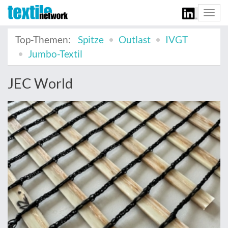
Togg
navi
Top-Themen:
Spitze
Outlast
IVGT
Jumbo-Textil
JEC World