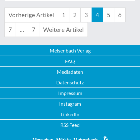
Vorherige Artikel
1
2
3
4
5
6
7
…
7
Weitere Artikel
Meisenbach Verlag
FAQ
Mediadaten
Datenschutz
Impressum
Instagram
LinkedIn
RSS Feed