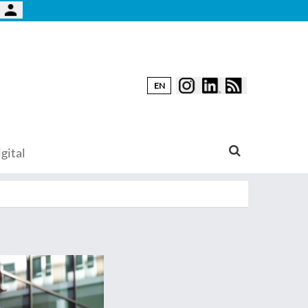
EN
gital