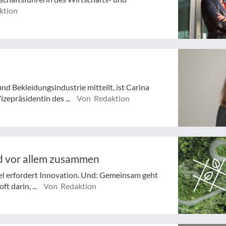
ktion
d Bekleidungsindustrie mitteilt, ist Carina
epräsidentin des ...
Von Redaktion
nd vor allem zusammen
del erfordert Innovation. Und: Gemeinsam geht
t darin, ...
Von Redaktion