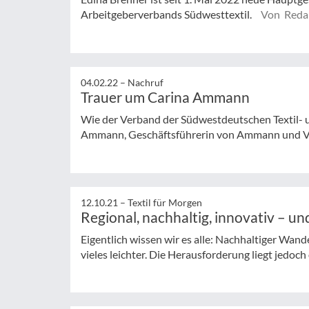
Arbeitgeberverbands Südwesttextil.
Von Reda
04.02.22 –
Nachruf
Trauer um Carina Ammann
Wie der Verband der Südwestdeutschen Textil- un
Ammann, Geschäftsführerin von Ammann und Viz
12.10.21 –
Textil für Morgen
Regional, nachhaltig, innovativ – u
Eigentlich wissen wir es alle: Nachhaltiger Wan
vieles leichter. Die Herausforderung liegt jedoch of