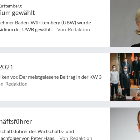
Württemberg
dium gewählt
rnehmer Baden-Württemberg (UBW) wurde
räsidium der UWB gewählt.
Von Redaktion
/2021
riken vor. Der meistgelesene Beitrag in der KW 3
n Redaktion
häftsführer
chäftsführer des Wirtschafts- und
achfolger von Peter Haas.
Von Redaktion