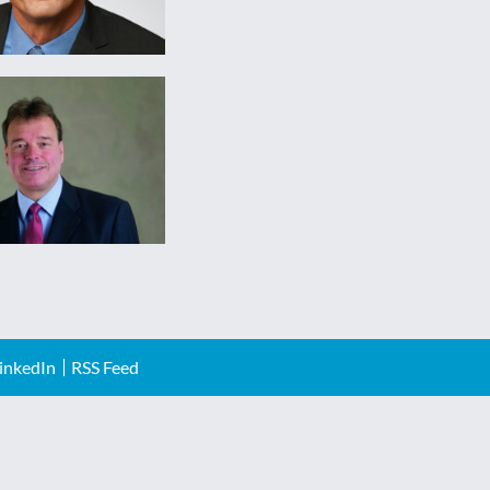
inkedIn
RSS Feed