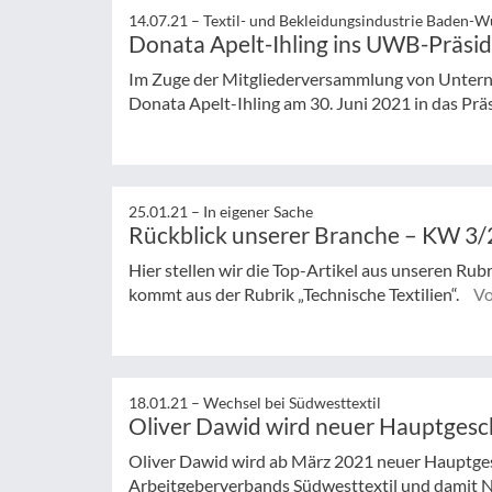
14.07.21 –
Textil- und Bekleidungsindustrie Baden-
Donata Apelt-Ihling ins UWB-Präsi
Im Zuge der Mitgliederversammlung von Unte
Donata Apelt-Ihling am 30. Juni 2021 in das P
25.01.21 –
In eigener Sache
Rückblick unserer Branche – KW 3
Hier stellen wir die Top-Artikel aus unseren Rub
kommt aus der Rubrik „Technische Textilien“.
Vo
18.01.21 –
Wechsel bei Südwesttextil
Oliver Dawid wird neuer Hauptgesc
Oliver Dawid wird ab März 2021 neuer Hauptges
Arbeitgeberverbands Südwesttextil und damit N