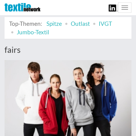
Togg
navi
Top-Themen:
Spitze
Outlast
IVGT
Jumbo-Textil
fairs