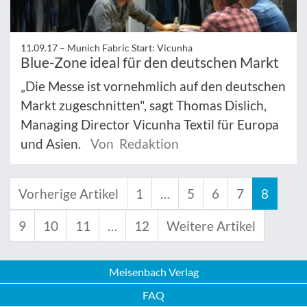
11.09.17 –
Munich Fabric Start: Vicunha
Blue-Zone ideal für den deutschen Markt
„Die Messe ist vornehmlich auf den deutschen
Markt zugeschnitten", sagt Thomas Dislich,
Managing Director Vicunha Textil für Europa
und Asien.
Von Redaktion
Vorherige Artikel
1
…
5
6
7
8
9
10
11
…
12
Weitere Artikel
Meisenbach Verlag
FAQ