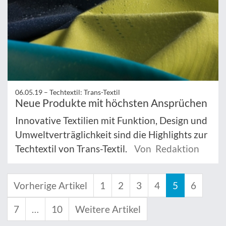
06.05.19 –
Techtextil: Trans-Textil
Neue Produkte mit höchsten Ansprüchen
Innovative Textilien mit Funktion, Design und
Umweltverträglichkeit sind die Highlights zur
Techtextil von Trans-Textil.
Von Redaktion
Vorherige Artikel
1
2
3
4
5
6
7
…
10
Weitere Artikel