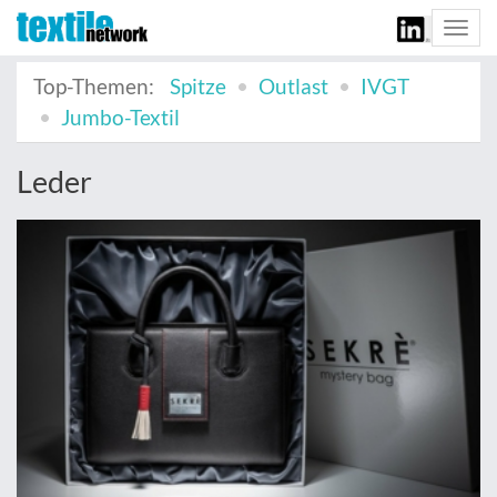
Togg
navi
Top-Themen:
Spitze
Outlast
IVGT
Jumbo-Textil
Leder