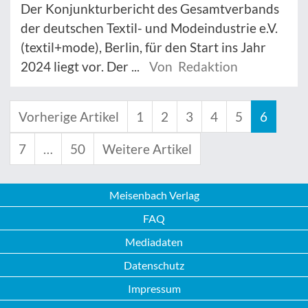
Der Konjunkturbericht des Gesamtverbands
der deutschen Textil- und Modeindustrie e.V.
(textil+mode), Berlin, für den Start ins Jahr
2024 liegt vor. Der ...
Von Redaktion
Vorherige Artikel
1
2
3
4
5
6
7
…
50
Weitere Artikel
Meisenbach Verlag
FAQ
Mediadaten
Datenschutz
Impressum