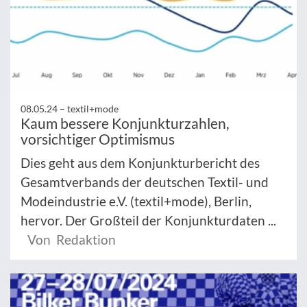
08.05.24 –
textil+mode
Kaum bessere Konjunkturzahlen,
vorsichtiger Optimismus
Dies geht aus dem Konjunkturbericht des
Gesamtverbands der deutschen Textil- und
Modeindustrie e.V. (textil+mode), Berlin,
hervor. Der Großteil der Konjunkturdaten ...
Von Redaktion