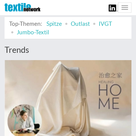
Togg
navi
Top-Themen:
Spitze
Outlast
IVGT
Jumbo-Textil
Trends