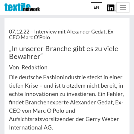
EN
Togg
navi
07.12.22 –
Interview mit Alexander Gedat, Ex-
CEO Marc O’Polo
„In unserer Branche gibt es zu viele
Bewahrer“
Von Redaktion
Die deutsche Fashionindustrie steckt in einer
tiefen Krise – und ist trotzdem nicht bereit, in
echte Innovationen zu investieren. Ein Fehler,
findet Branchenexperte Alexander Gedat, Ex-
CEO von Marc O’Polo und
Aufsichtsratsvorsitzender der Gerry Weber
International AG.