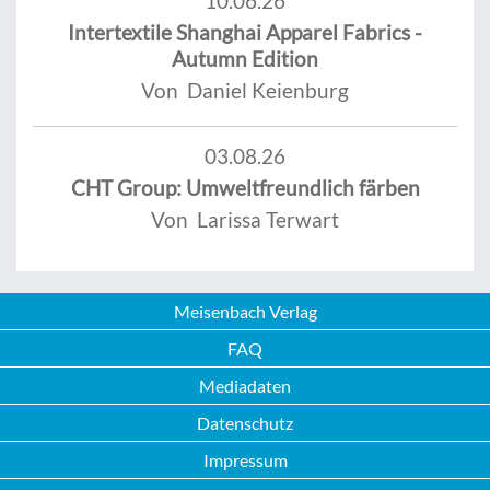
10.06.26
Intertextile Shanghai Apparel Fabrics -
Autumn Edition
Von Daniel Keienburg
03.08.26
CHT Group: Umweltfreundlich färben
Von Larissa Terwart
Meisenbach Verlag
FAQ
Mediadaten
Datenschutz
Impressum