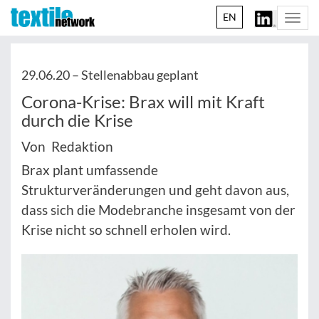
EN
Togg
navi
29.06.20 –
Stellenabbau geplant
Corona-Krise: Brax will mit Kraft
durch die Krise
Von Redaktion
Brax plant umfassende
Strukturveränderungen und geht davon aus,
dass sich die Modebranche insgesamt von der
Krise nicht so schnell erholen wird.