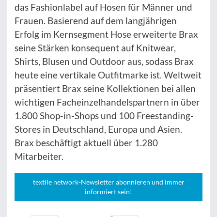
das Fashionlabel auf Hosen für Männer und
Frauen. Basierend auf dem langjährigen
Erfolg im Kernsegment Hose erweiterte Brax
seine Stärken konsequent auf Knitwear,
Shirts, Blusen und Outdoor aus, sodass Brax
heute eine vertikale Outfitmarke ist. Weltweit
präsentiert Brax seine Kollektionen bei allen
wichtigen Facheinzelhandelspartnern in über
1.800 Shop-in-Shops und 100 Freestanding-
Stores in Deutschland, Europa und Asien.
Brax beschäftigt aktuell über 1.280
Mitarbeiter.
textile network-Newsletter abonnieren und immer
informiert sein!