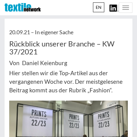
EN
Togg
navi
20.09.21 –
In eigener Sache
Rückblick unserer Branche – KW
37/2021
Von Daniel Keienburg
Hier stellen wir die Top-Artikel aus der
vergangenen Woche vor. Der meistgelesene
Beitrag kommt aus der Rubrik „Fashion“.