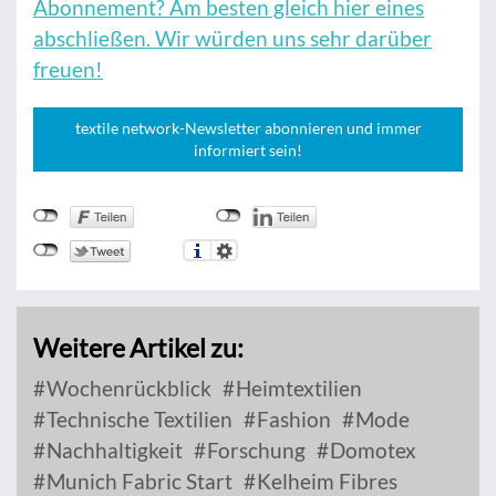
Abonnement? Am besten gleich hier eines
abschließen. Wir würden uns sehr darüber
freuen!
textile network-Newsletter abonnieren und immer
informiert sein!
Weitere Artikel zu:
Wochenrückblick
Heimtextilien
Technische Textilien
Fashion
Mode
Nachhaltigkeit
Forschung
Domotex
Munich Fabric Start
Kelheim Fibres