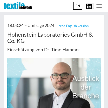
EN
Togg
navi
18.03.24 –
Umfrage 2024
— read English version
Hohenstein Laboratories GmbH &
Co. KG
Einschätzung von Dr. Timo Hammer