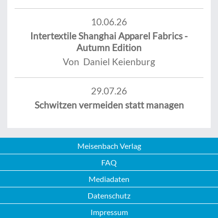
10.06.26
Intertextile Shanghai Apparel Fabrics -
Autumn Edition
Von Daniel Keienburg
29.07.26
Schwitzen vermeiden statt managen
Meisenbach Verlag
FAQ
Mediadaten
Datenschutz
Impressum