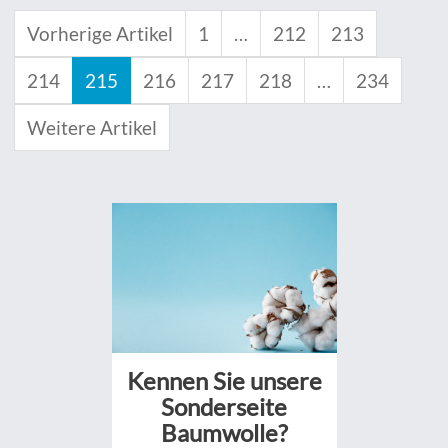
Vorherige Artikel
1
…
212
213
214
215
216
217
218
…
234
Weitere Artikel
Kennen Sie unsere
Sonderseite
Baumwolle?