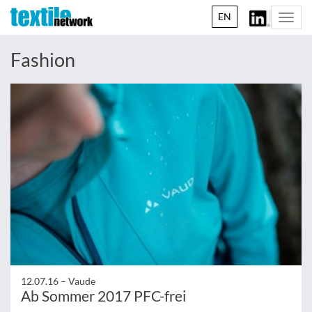
EN
Togg
navi
Fashion
12.07.16 –
Vaude
Ab Sommer 2017 PFC-frei