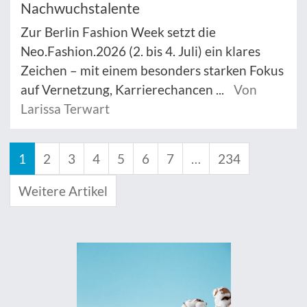
Nachwuchstalente
Zur Berlin Fashion Week setzt die
Neo.Fashion.2026 (2. bis 4. Juli) ein klares
Zeichen – mit einem besonders starken Fokus
auf Vernetzung, Karrierechancen ...
Von
Larissa Terwart
1
2
3
4
5
6
7
…
234
Weitere Artikel