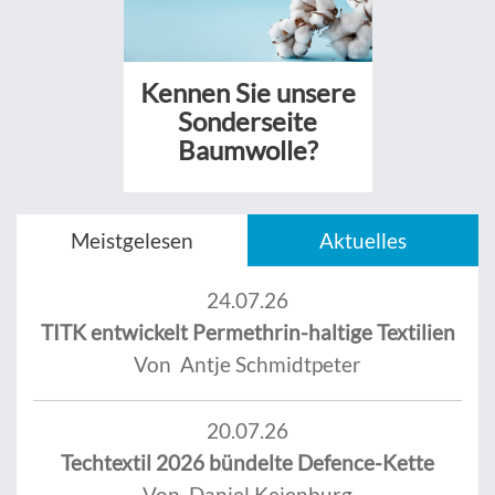
Kennen Sie unsere
Sonderseite
Baumwolle?
Meistgelesen
Aktuelles
24.07.26
TITK entwickelt Permethrin-haltige Textilien
Von Antje Schmidtpeter
20.07.26
Techtextil 2026 bündelte Defence-Kette
Von Daniel Keienburg