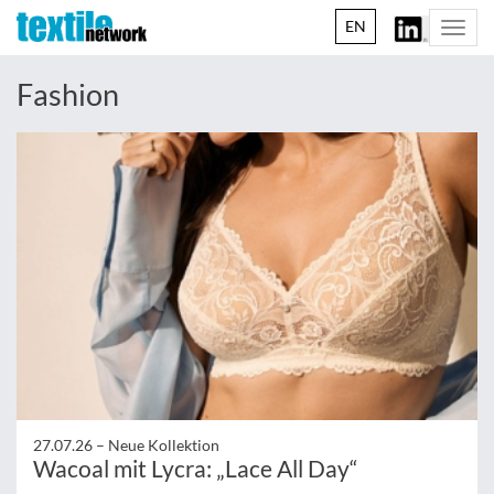
EN
Togg
navi
Fashion
27.07.26 –
Neue Kollektion
Wacoal mit Lycra: „Lace All Day“