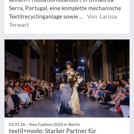
Serra, Portugal, eine komplette mechanische
Textilrecyclinganlage sowie ...
Von Larissa
Terwart
01.07.26 –
Neo.Fashion.2026 in Berlin
textil+mode: Starker Partner für