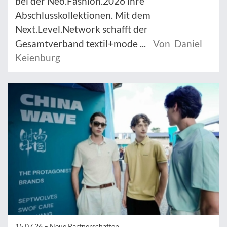
bei der Neo.Fashion.2026 ihre
Abschlusskollektionen. Mit dem
Next.Level.Network schafft der
Gesamtverband textil+mode ...
Von Daniel
Keienburg
15.07.26 –
Neue Partnerschaften