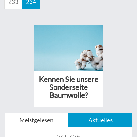
233
234
Kennen Sie unsere
Sonderseite
Baumwolle?
Meistgelesen
Aktuelles
24.07.26