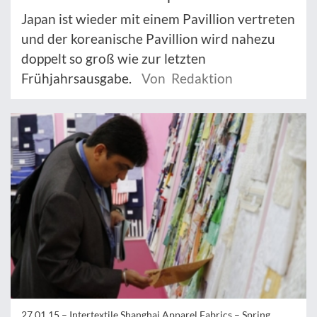
Japan ist wieder mit einem Pavillion vertreten
und der koreanische Pavillion wird nahezu
doppelt so groß wie zur letzten
Frühjahrsausgabe.
Von Redaktion
27.01.15 –
Intertextile Shanghai Apparel Fabrics – Spring