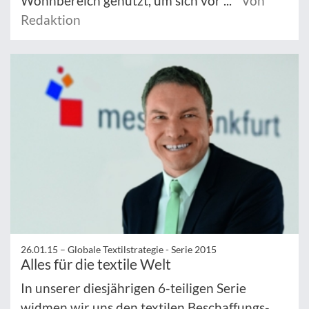
Wohnbereich genutzt, um sich vor ...
Von
Redaktion
26.01.15 –
Globale Textilstrategie - Serie 2015
Alles für die textile Welt
In unserer diesjährigen 6-teiligen Serie
widmen wir uns den textilen Beschaffungs-