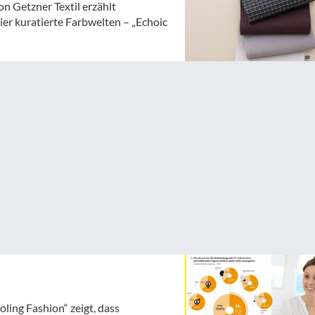
n Getzner Textil erzählt
er kuratierte Farbwelten – „Echoic
ing Fashion“ zeigt, dass