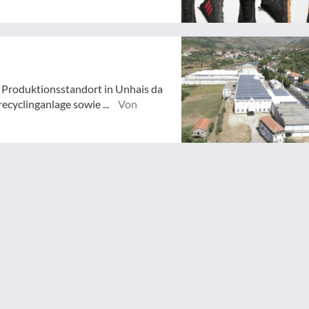
Produktionsstandort in Unhais da
ecyclinganlage sowie ...
Von