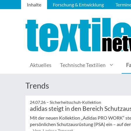
Inhalte
Forschung & Entwicklung
Termin
Aktuelles
Technische Textilien
F
Trends
24.07.26 –
Sicherheitsschuh-Kollektion
adidas steigt in den Bereich Schutzau
Mit der neuen Kollektion „Adidas PRO WORK“ steig
persönlichen Schutzausrüstung (PSA) ein – auf den
Von Larissa Terwart