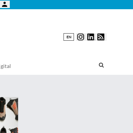
EN
gital