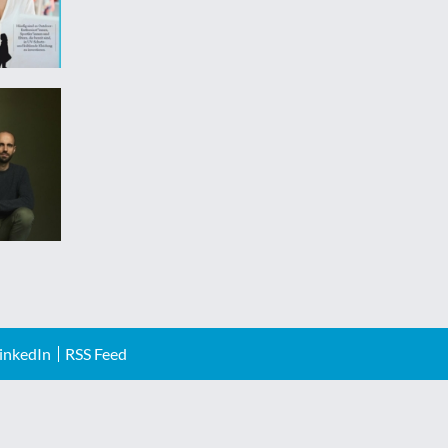
inkedIn
RSS Feed