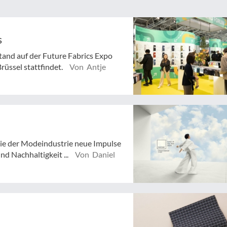
s
and auf der Future Fabrics Expo
Brüssel stattfindet.
Von Antje
die der Modeindustrie neue Impulse
nd Nachhaltigkeit ...
Von Daniel