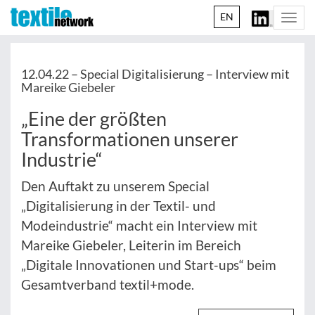
EN
Togg
navi
12.04.22 –
Special Digitalisierung – Interview mit
Mareike Giebeler
„Eine der größten
Transformationen unserer
Industrie“
Den Auftakt zu unserem Special
„Digitalisierung in der Textil- und
Modeindustrie“ macht ein Interview mit
Mareike Giebeler, Leiterin im Bereich
„Digitale Innovationen und Start-ups“ beim
Gesamtverband textil+mode.