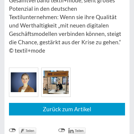
Gesamtverband textil+mode, sieht großes
Potenzial in den deutschen
Textilunternehmen: Wenn sie ihre Qualität
und Werthaltigkeit „mit neuen digitalen
Geschäftsmodellen verbinden können, steigt
die Chance, gestärkt aus der Krise zu gehen.“
© textil+mode
Zurück zum Artikel