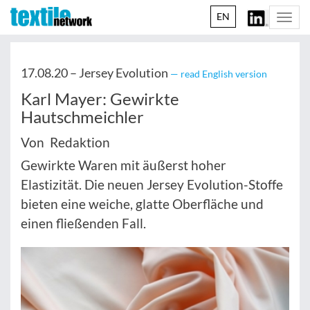
EN
Togg
navi
17.08.20 –
Jersey Evolution
— read English version
Karl Mayer: Gewirkte
Hautschmeichler
Von Redaktion
Gewirkte Waren mit äußerst hoher
Elastizität. Die neuen Jersey Evolution-Stoffe
bieten eine weiche, glatte Oberfläche und
einen fließenden Fall.