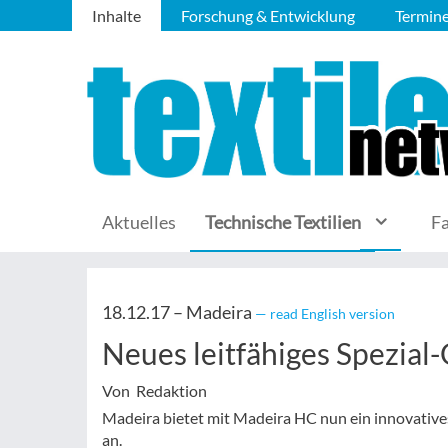
Inhalte
Forschung & Entwicklung
Termin
Aktuelles
Technische Textilien
F
18.12.17 –
Madeira
— read English version
Neues leitfähiges Spezial
Von Redaktion
Madeira bietet mit Madeira HC nun ein innovative
an.