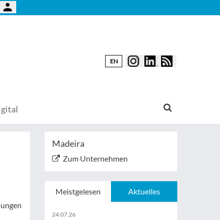
EN
gital
Madeira
Zum Unternehmen
Meistgelesen
Aktuelles
ndungen
24.07.26