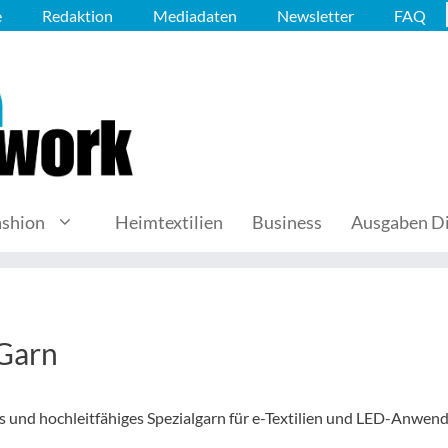
e
Redaktion
Mediadaten
Newsletter
FAQ
ashion
Heimtextilien
Business
Ausgaben Di
-Garn
s und hochleitfähiges Spezialgarn für e-Textilien und LED-Anwe