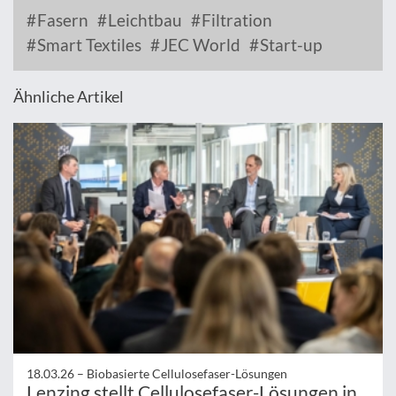
Fasern
Leichtbau
Filtration
Smart Textiles
JEC World
Start-up
Ähnliche Artikel
18.03.26 –
Biobasierte Cellulosefaser-Lösungen
Lenzing stellt Cellulosefaser-Lösungen in