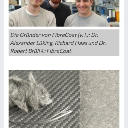
Die Gründer von FibreCoat (v. l.): Dr.
Alexander Lüking, Richard Haas und Dr.
Robert Brüll © FibreCoat