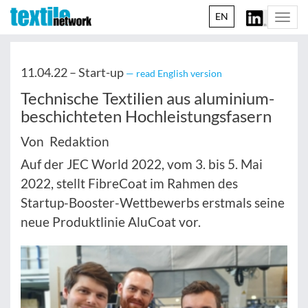
EN
Togg
navi
11.04.22 –
Start-up
— read English version
Technische Textilien aus aluminium-
beschichteten Hochleistungsfasern
Von Redaktion
Auf der JEC World 2022, vom 3. bis 5. Mai
2022, stellt FibreCoat im Rahmen des
Startup-Booster-Wettbewerbs erstmals seine
neue Produktlinie AluCoat vor.