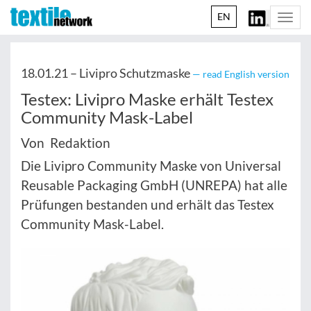
EN
Togg
navi
18.01.21 –
Livipro Schutzmaske
— read English version
Testex: Livipro Maske erhält Testex
Community Mask-Label
Von Redaktion
Die Livipro Community Maske von Universal
Reusable Packaging GmbH (UNREPA) hat alle
Prüfungen bestanden und erhält das Testex
Community Mask-Label.