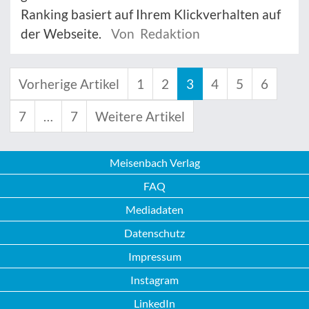
Ranking basiert auf Ihrem Klickverhalten auf
der Webseite.
Von Redaktion
Vorherige Artikel
1
2
3
4
5
6
7
…
7
Weitere Artikel
Meisenbach Verlag
FAQ
Mediadaten
Datenschutz
Impressum
Instagram
LinkedIn