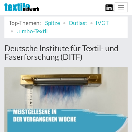
Togg
navi
Top-Themen:
Spitze
Outlast
IVGT
Jumbo-Textil
Deutsche Institute für Textil- und
Faserforschung (DITF)