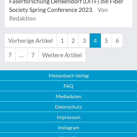
Faserforschung Denkendorf (DITF) die Fiber
Society Spring Conference 2023.
Von
Redaktion
Vorherige Artikel
1
2
3
4
5
6
7
…
7
Weitere Artikel
Meisenbach Verlag
FAQ
Mediadaten
Datenschutz
Impressum
Instagram