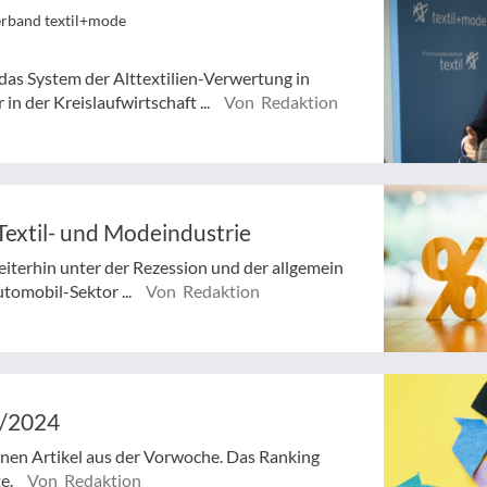
erband textil+mode
das System der Alttextilien-Verwertung in
in der Kreislaufwirtschaft ...
Von Redaktion
 Textil- und Modeindustrie
eiterhin unter der Rezession und der allgemein
utomobil-Sektor ...
Von Redaktion
1/2024
senen Artikel aus der Vorwoche. Das Ranking
te.
Von Redaktion