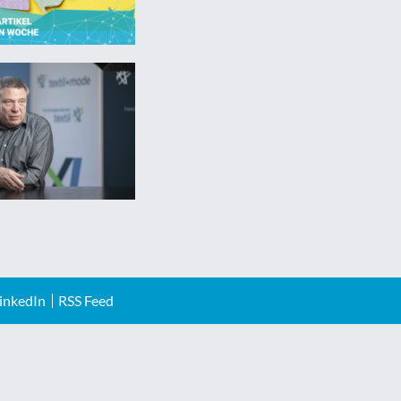
inkedIn
RSS Feed