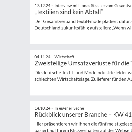
17.12.24 –
Interview mit Jonas Stracke vom Gesamtv
„Textilien sind kein Abfall“
Der Gesamtverband textil+mode plädiert dafür, 
Deutschland zukunftsfähig aufstellen: „Wenn wir 
04.11.24 –
Wirtschaft
Zweistellige Umsatzverluste für die
Die deutsche Textil- und Modeindustrie leidet w
schlechten Wirtschaftslage. Zulieferer für den A
14.10.24 –
In eigener Sache
Rückblick unserer Branche – KW 4
Hier präsentieren wir Ihnen die fünf meist gele
basiert auf Ihrem Klickverhalten auf der Websei