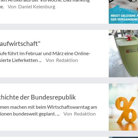
te.
Von Daniel Keienburg
slaufwirtschaft"
ufe führt im Februar und März eine Online-
erte Lieferketten ...
Von Redaktion
chichte der Bundesrepublik
men machen mit beim Wirtschaftswarntag am
onen bundesweit geplant. ...
Von Redaktion