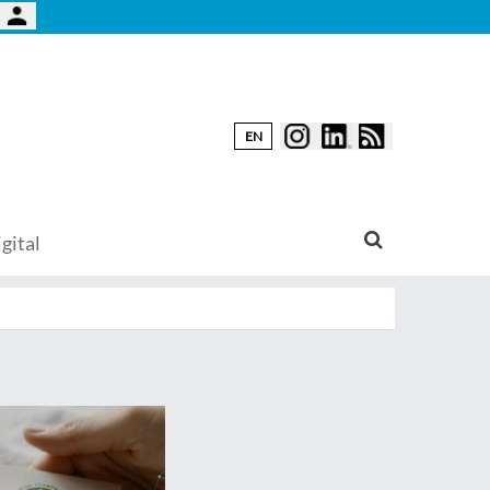
EN
gital