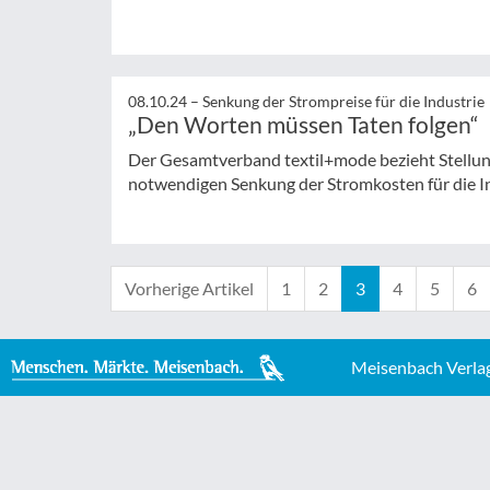
08.10.24 –
Senkung der Strompreise für die Industrie
„Den Worten müssen Taten folgen“
Der Gesamtverband textil+mode bezieht Stellun
notwendigen Senkung der Stromkosten für die Ind
Vorherige Artikel
1
2
3
4
5
6
Meisenbach Verla