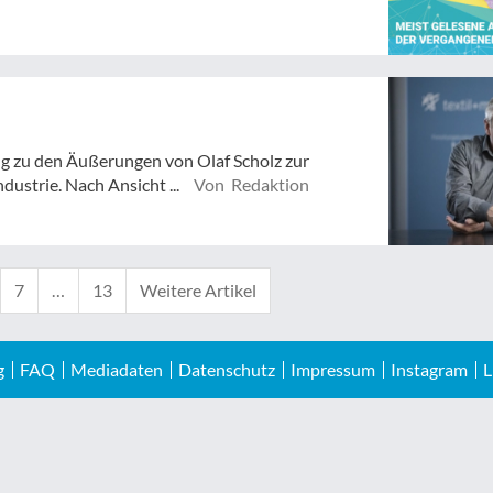
g zu den Äußerungen von Olaf Scholz zur
ustrie. Nach Ansicht ...
Von Redaktion
7
…
13
Weitere Artikel
g
FAQ
Mediadaten
Datenschutz
Impressum
Instagram
L