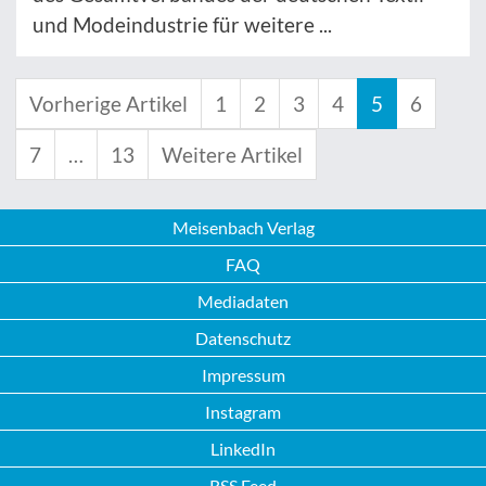
und Modeindustrie für weitere ...
Vorherige Artikel
1
2
3
4
5
6
7
…
13
Weitere Artikel
Meisenbach Verlag
FAQ
Mediadaten
Datenschutz
Impressum
Instagram
LinkedIn
RSS Feed