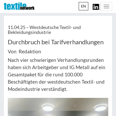
EN
Togg
navi
11.04.25 –
Westdeutsche Textil- und
Bekleidungsindustrie
Durchbruch bei Tarifverhandlungen
Von Redaktion
Nach vier schwierigen Verhandlungsrunden
haben sich Arbeitgeber und IG Metall auf ein
Gesamtpaket für die rund 100.000
Beschäftigten der westdeutschen Textil- und
Modeindustrie verständigt.