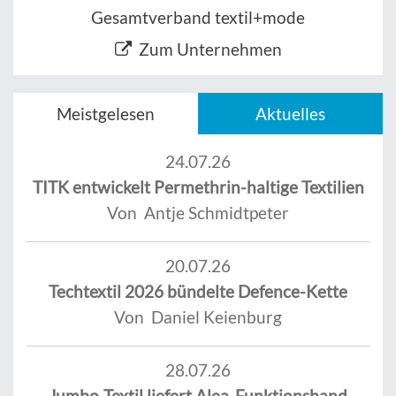
Gesamtverband textil+mode
Zum Unternehmen
Meistgelesen
Aktuelles
24.07.26
TITK entwickelt Permethrin-haltige Textilien
Von Antje Schmidtpeter
20.07.26
Techtextil 2026 bündelte Defence-Kette
Von Daniel Keienburg
28.07.26
Jumbo-Textil liefert Alea-Funktionsband