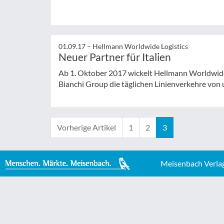
01.09.17 –
Hellmann Worldwide Logistics
Neuer Partner für Italien
Ab 1. Oktober 2017 wickelt Hellmann Worldwide
Bianchi Group die täglichen Linienverkehre von un
Vorherige Artikel
1
2
3
Meisenbach Verla