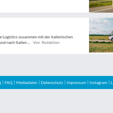
 Logistics zusammen mit der italienischen
d nach Italien ...
Von Redaktion
g
FAQ
Mediadaten
Datenschutz
Impressum
Instagram
L