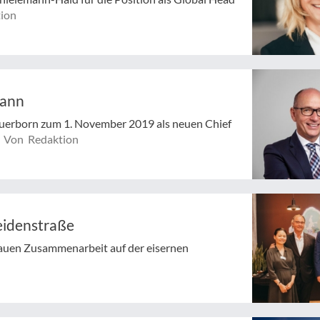
ion
mann
auerborn zum 1. November 2019 als neuen Chief
Von Redaktion
eidenstraße
auen Zusammenarbeit auf der eisernen