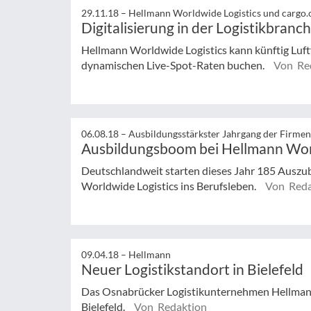
29.11.18 –
Hellmann Worldwide Logistics und cargo.
Digitalisierung in der Logistikbranc
Hellmann Worldwide Logistics kann künftig Luftfr
dynamischen Live-Spot-Raten buchen.
Von Re
06.08.18 –
Ausbildungsstärkster Jahrgang der Firme
Ausbildungsboom bei Hellmann Worl
Deutschlandweit starten dieses Jahr 185 Auszu
Worldwide Logistics ins Berufsleben.
Von Reda
09.04.18 –
Hellmann
Neuer Logistikstandort in Bielefeld
Das Osnabrücker Logistikunternehmen Hellmann 
Bielefeld.
Von Redaktion