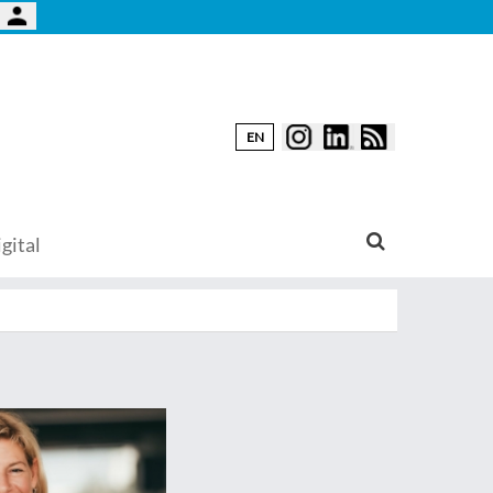
EN
gital