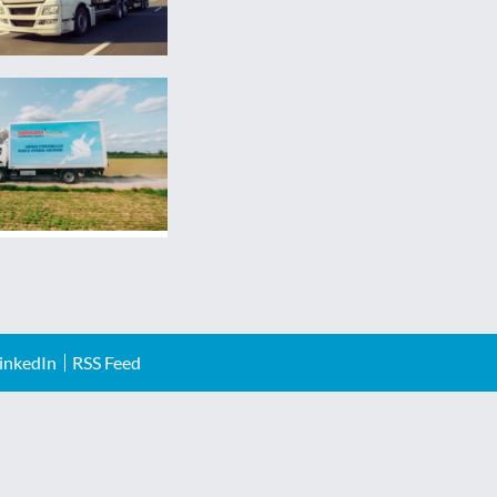
inkedIn
RSS Feed