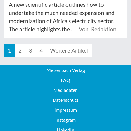
A new scientific article outlines how to
undertake the much needed expansion and
modernization of Africa’s electricity sector.
The article highlights the ...
Von Redaktion
1
2
3
4
Weitere Artikel
Meisenbach Verlag
FAQ
Mediadaten
Datenschutz
Impressum
Instagram
LinkedIn