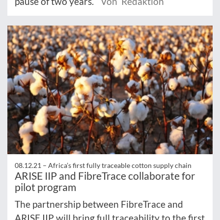
pause of two years.
Von Redaktion
08.12.21 –
Africa’s first fully traceable cotton supply chain
ARISE IIP and FibreTrace collaborate for
pilot program
The partnership between FibreTrace and
ARISE IIP will bring full traceability to the first