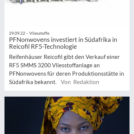
29.09.22 –
Vliesstoffe
PFNonwovens investiert in Südafrika in
Reicofil RF5-Technologie
Reifenhäuser Reicofil gibt den Verkauf einer
RF5 SMMS 3200 Vliesstoffanlage an
PFNonwovens für deren Produktionsstätte in
Südafrika bekannt.
Von Redaktion