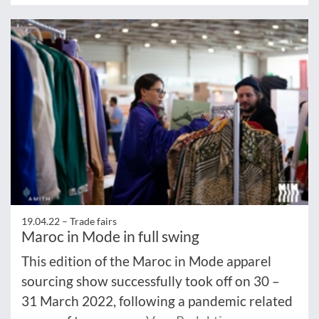
19.04.22 –
Trade fairs
Maroc in Mode in full swing
This edition of the Maroc in Mode apparel
sourcing show successfully took off on 30 –
31 March 2022, following a pandemic related